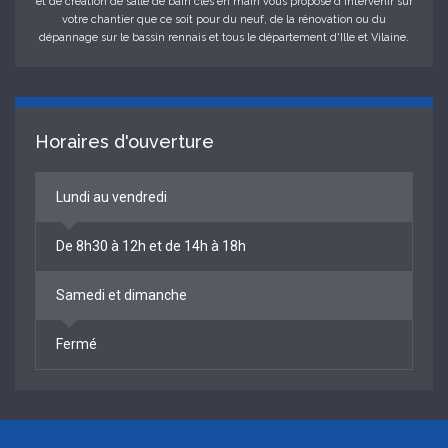
et de création de salle de bain clés en main vous propose d'intervenir sur
votre chantier que ce soit pour du neuf, de la rénovation ou du
dépannage sur le bassin rennais et tous le département d'Ille et Vilaine.
Horaires d'ouverture
Lundi au vendredi
De 8h30 à 12h et de 14h à 18h
Samedi et dimanche
Fermé