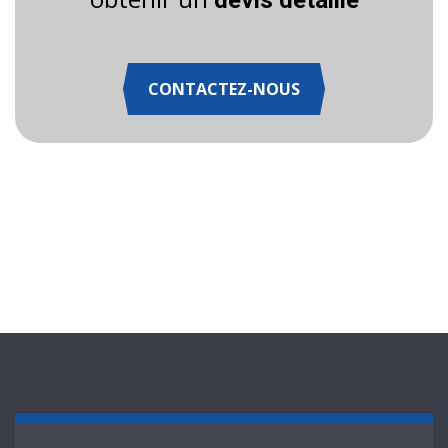
devis détaillé
CONTACTEZ-NOUS