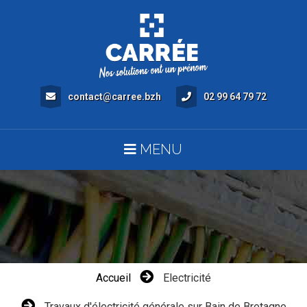
contact@carree.bzh
02 99 64 79 72
MENU
Accueil
Electricité
Travaux d'électricité générale sur Bain de Bretagne